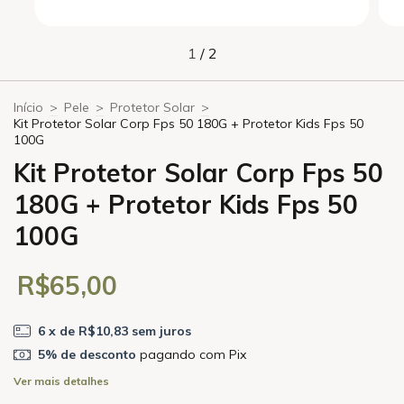
1
/
2
Início
>
Pele
>
Protetor Solar
>
Kit Protetor Solar Corp Fps 50 180G + Protetor Kids Fps 50
100G
Kit Protetor Solar Corp Fps 50
180G + Protetor Kids Fps 50
100G
R$65,00
6
x de
R$10,83
sem juros
5% de desconto
pagando com Pix
Ver mais detalhes