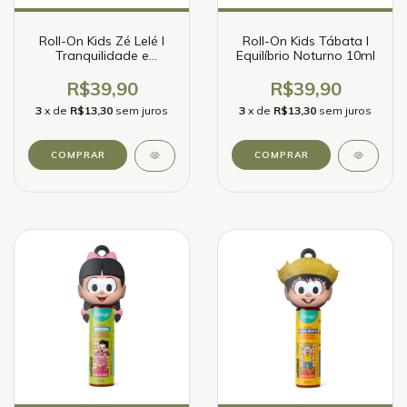
Roll-On Kids Zé Lelé I
Roll-On Kids Tábata I
Tranquilidade e
Equilíbrio Noturno 10ml
Relaxamento 10ml
R$39,90
R$39,90
3
x de
R$13,30
sem juros
3
x de
R$13,30
sem juros