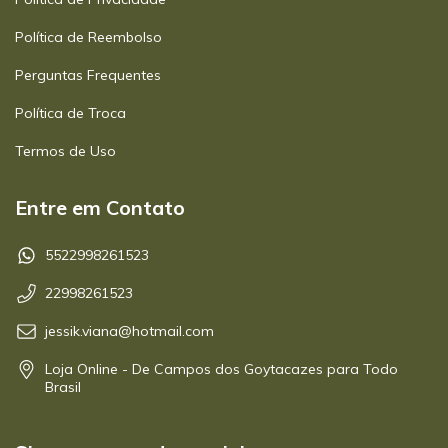
Política de Reembolso
Perguntas Frequentes
Política de Troca
Termos de Uso
Entre em Contato
5522998261523
22998261523
jessik.viana@hotmail.com
Loja Online - De Campos dos Goytacazes para Todo
Brasil