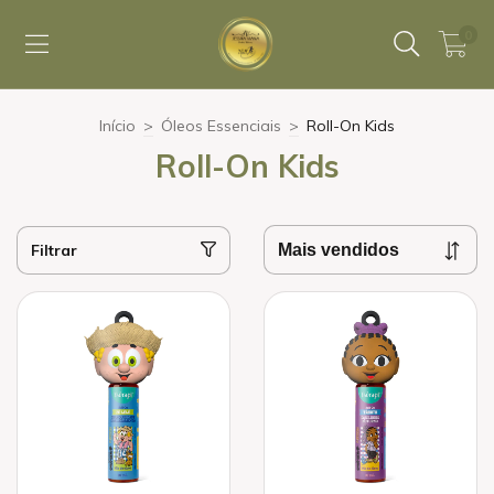
0
Início
>
Óleos Essenciais
>
Roll-On Kids
Roll-On Kids
Filtrar