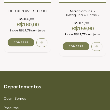
DETOX POWER TURBO
Microbiomune -
Betagluna + Fibras -
200g
R$180,00
R$189,90
R$160,00
R$159,90
9
x de
R$17,78
sem juros
9
x de
R$17,77
sem juros
COMPRAR
Departamentos
Quem Somos
Produtos