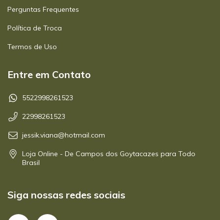
Perguntas Frequentes
Política de Troca
Termos de Uso
Entre em Contato
5522998261523
22998261523
jessik.viana@hotmail.com
Loja Online - De Campos dos Goytacazes para Todo
Brasil
Siga nossas redes sociais