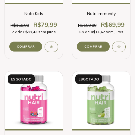
Nutri Kids
Nutri Immunity
R$79,99
R$69,99
R$150,00
R$150,00
7
x de
R$11,43
sem juros
6
x de
R$11,67
sem juros
ESGOTADO
ESGOTADO