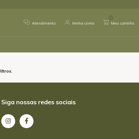
0
Atendimento
Minha conta
Meu carrinho
ltros.
Siga nossas redes sociais