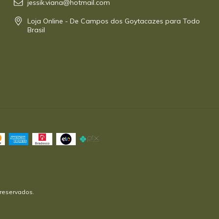
jessik.viana@hotmail.com
Loja Online - De Campos dos Goytacazes para Todo
Brasil
 reservados.