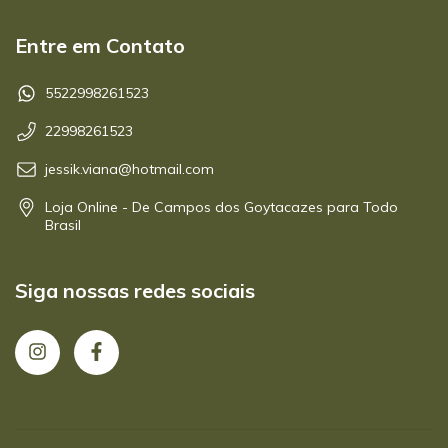
Entre em Contato
5522998261523
22998261523
jessik.viana@hotmail.com
Loja Online - De Campos dos Goytacazes para Todo
Brasil
Siga nossas redes sociais