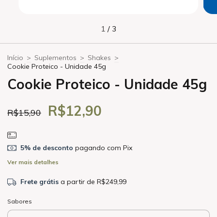
1
/
3
Início
>
Suplementos
>
Shakes
>
Cookie Proteico - Unidade 45g
Cookie Proteico - Unidade 45g
R$12,90
R$15,90
5% de desconto
pagando com Pix
Ver mais detalhes
Frete grátis
a partir de
R$249,99
Sabores