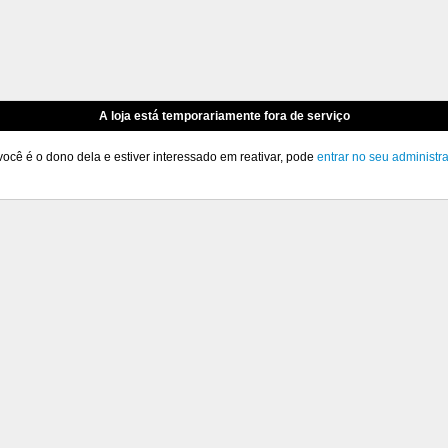
A loja está temporariamente fora de serviço
você é o dono dela e estiver interessado em reativar, pode
entrar no seu administr